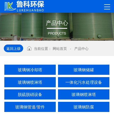
产
品
中
心
PRODUCTS
返回上级
当前位置：
网站首页
-
产品中心
玻璃钢冷却塔
玻璃钢储罐
玻璃钢喷淋塔
一体化污水处理设备
脱硫脱硝设备
玻璃钢喷淋塔
玻璃钢管道/管件
玻璃钢防腐