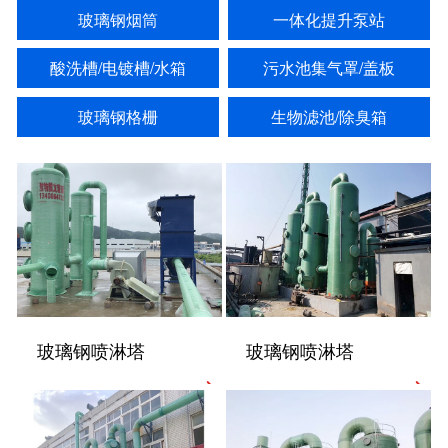
玻璃钢烟筒
一体化提升泵站
酸洗槽/电镀槽/水箱
污水池集气罩/盖板
玻璃钢格栅
生物滤池/除臭箱
玻璃钢喷淋塔
玻璃钢喷淋塔