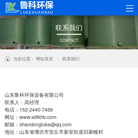
联
系
我
们
CONTACT
当前位置：
网站首页
-
联系我们
山东鲁科环保设备有限公司
联系人：高经理
电话：152-2440-7456
网址：www.sdlkhb.com
邮箱：shandongluke@qq.com
地址：山东省潍坊市安丘市新安街道归家疃村